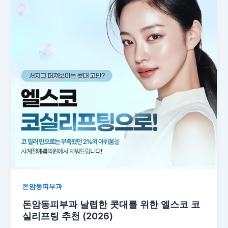
돈암동피부과
돈암동피부과 날렵한 콧대를 위한 엘스코 코
실리프팅 추천 (2026)