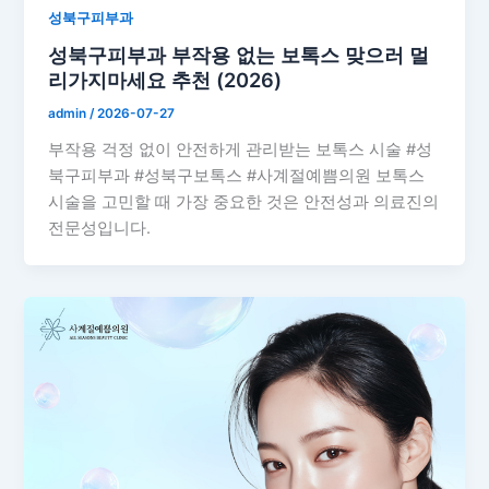
성북구피부과
성북구피부과 부작용 없는 보톡스 맞으러 멀
리가지마세요 추천 (2026)
admin
/
2026-07-27
부작용 걱정 없이 안전하게 관리받는 보톡스 시술 #성
북구피부과 #성북구보톡스 #사계절예쁨의원 보톡스
시술을 고민할 때 가장 중요한 것은 안전성과 의료진의
전문성입니다.