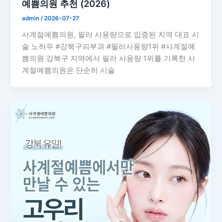
예쁨의원 추천 (2026)
admin
/
2026-07-27
사계절예쁨의원, 필러 사용량으로 입증된 지역 대표 시
술 노하우 #강북구피부과 #필러사용량1위 #사계절예
쁨의원 강북구 지역에서 필러 사용량 1위를 기록한 사
계절예쁨의원은 단순히 시술