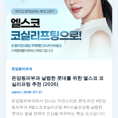
돈암동피부과
돈암동피부과 날렵한 콧대를 위한 엘스코 코
실리프팅 추천 (2026)
admin
/
2026-07-27
돈암동피부과에서 만나는 자연스러운 콧대 라인 #돈암
동피부과 #엘스코코실리프팅 #비수술코성형 날렵한
콧대는 얼굴 전체의 인상을 좌우하는 핵심 요소입니다.