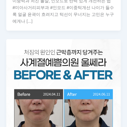
이중턱과 처진 볼살, 인모드로 탄력 있게 개선하는 법
#미아사거리피부과 #인모드 #이중턱개선 나이가 들수
록 얼굴 윤곽이 흐려지고 턱선이 무너지는 고민은 누구
에게나 […]