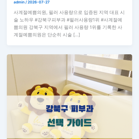
admin
/
2026-07-27
사계절예쁨의원, 필러 사용량으로 입증된 지역 대표 시
술 노하우 #강북구피부과 #필러사용량1위 #사계절예
쁨의원 강북구 지역에서 필러 사용량 1위를 기록한 사
계절예쁨의원은 단순히 시술 […]