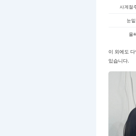
사계절
눈밑
울
이 외에도 다
있습니다.