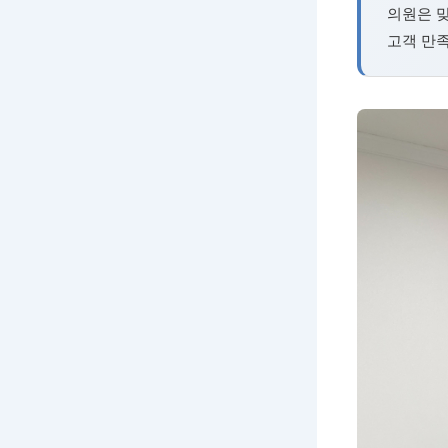
의원은 맞
고객 만