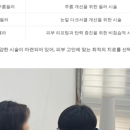
주름필러
주름 개선을 위한 필러 시술
필러
눈밑 다크서클 개선을 위한 시술
쎄라
피부 리프팅과 탄력 증진을 위한 비침습적 
양한 시술이 마련되어 있어, 피부 고민에 맞는 최적의 치료를 선