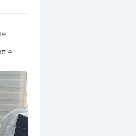
시술
택할 수