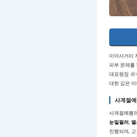
미아사거리 
피부 문제를 
대표원장
최
대한 깊은 
사계절예
사계절예쁨의
눈밑필러
,
엘
진행되며, 고