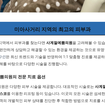
미아사거리 지역의 최고의 피부과
지역에서 피부과를 찾는다면
사계절예쁨의원
을 고려해볼 수 있
편안하게 상담하고 해결할 수 있는 환경을 제공하는 것으로 유명합
수민
은 최신 트렌드와 기술을 반영하여 1:1 맞춤형 진료를 제공하
이해를 바탕으로 다양한 시술을 진행합니다.
쁨의원의 전문 치료 옵션
원은 다양한 피부 시술을 제공합니다. 대표적인 시술로는
사계
스코
를 이용한 리프팅 등이 있습니다. 이곳의 모든 시술은 섬세
객의 개별적인 피부 상태를 진단한 후 적합한 방법으로 치료를 