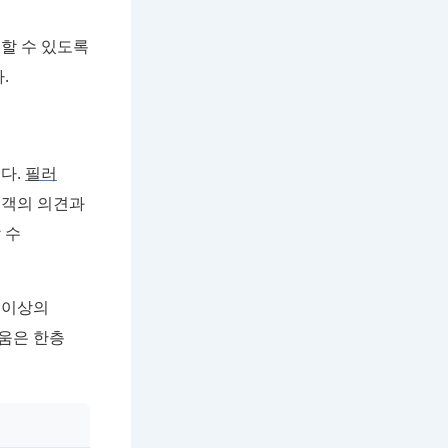
할 수 있도록
.
다.
필러
고객의 의견과
 수
 이상의
움은 한층