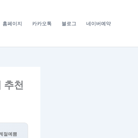
홈페이지
카카오톡
블로그
네이버예약
 추천
사계절예쁨