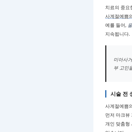
치료의 중요한
사계절예쁨
예를 들어,
지속됩니다.
미아사거
부 고민
시술 전
사계절예쁨의
먼저 마크뷰 
개인 맞춤형 