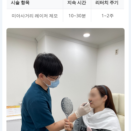
시술 항목
지속 시간
리터치 주기
미아사거리 레이저 제모
10~30분
1~2주