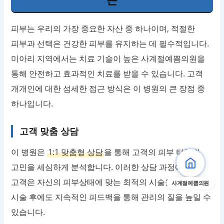
피부는 우리의 가장 중요한 자산 중 하나이며, 적절한
피부과 선택은 건강한 피부를 유지하는 데 필수적입니다.
미아리 지역에서는 치료 기술이 높은 사계절예쁨의원을
통해 안전하고 효과적인 치료를 받을 수 있습니다. 고객
개개인에 대한 섬세한 접근 방식은 이 병원의 큰 장점 중
하나입니다.
고객 맞춤 상담
이 병원은
1:1 맞춤형 상담
을 통해 고객의 피부 타입과
고민을 세심하게 분석합니다. 이러한 상담 과정에서
고객은 자신의 피부상태에 맞는 최적의 시술을 받게 되며,
사계절예쁨의원
시술 후에도 지속적인 피드백을 통해 관리의 질을 높일 수
있습니다.