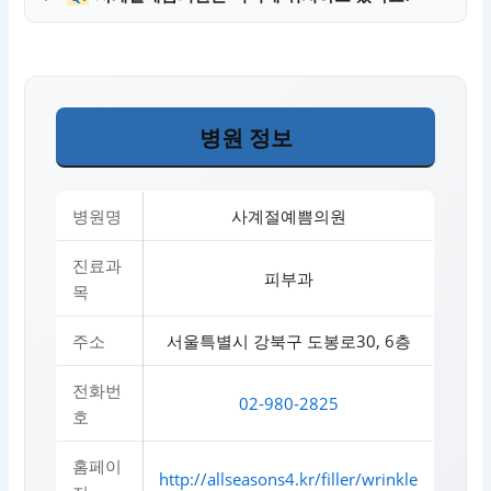
병원 정보
병원명
사계절예쁨의원
진료과
피부과
목
주소
서울특별시 강북구 도봉로30, 6층
전화번
02-980-2825
호
홈페이
http://allseasons4.kr/filler/wrinkle